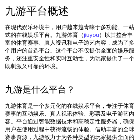
九游平台概述
在现代娱乐环境中，用户越来越青睐于多功能、一站
式的在线娱乐平台。九游体育（
）以其整合丰
jiuyou
富的体育赛事、真人视讯和电子游艺内容，成为了多
个用户的首选平台。这个平台不仅提供全面的娱乐服
务，还注重安全性和实时互动性，为玩家提供了一个
既刺激又可靠的环境。
九游是什么平台？
九游体育是一个多元化的在线娱乐平台，专注于体育
赛事的互动娱乐、真人视讯体验、彩票及电子游艺内
容。平台通过智能数据技术和高稳定性服务器，确保
用户在使用过程中获得流畅的体验。借助丰富的全球
赛事资源，九游致力于为各种类型的玩家提供全面的