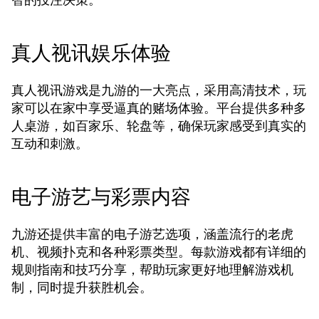
真人视讯娱乐体验
真人视讯游戏是九游的一大亮点，采用高清技术，玩
家可以在家中享受逼真的赌场体验。平台提供多种多
人桌游，如百家乐、轮盘等，确保玩家感受到真实的
互动和刺激。
电子游艺与彩票内容
九游还提供丰富的电子游艺选项，涵盖流行的老虎
机、视频扑克和各种彩票类型。每款游戏都有详细的
规则指南和技巧分享，帮助玩家更好地理解游戏机
制，同时提升获胜机会。