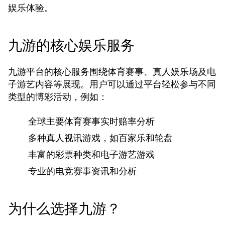
娱乐体验。
九游的核心娱乐服务
九游平台的核心服务围绕体育赛事、真人娱乐场及电
子游艺内容等展现。用户可以通过平台轻松参与不同
类型的博彩活动，例如：
全球主要体育赛事实时赔率分析
多种真人视讯游戏，如百家乐和轮盘
丰富的彩票种类和电子游艺游戏
专业的电竞赛事资讯和分析
为什么选择九游？