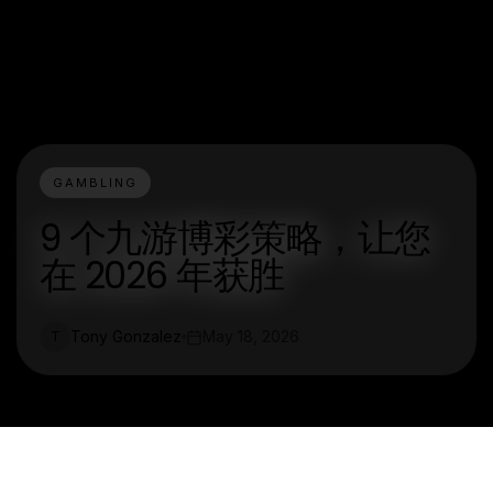
GAMBLING
9 个九游博彩策略，让您
在 2026 年获胜
Tony Gonzalez
May 18, 2026
T