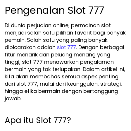
Pengenalan Slot 777
Di dunia perjudian online, permainan slot
menjadi salah satu pilihan favorit bagi banyak
pemain. Salah satu yang paling banyak
dibicarakan adalah
. Dengan berbagai
slot 777
fitur menarik dan peluang menang yang
tinggi, slot 777 menawarkan pengalaman
bermain yang tak terlupakan. Dalam artikel ini,
kita akan membahas semua aspek penting
dari slot 777, mulai dari keunggulan, strategi,
hingga etika bermain dengan bertanggung
jawab.
Apa itu Slot 777?