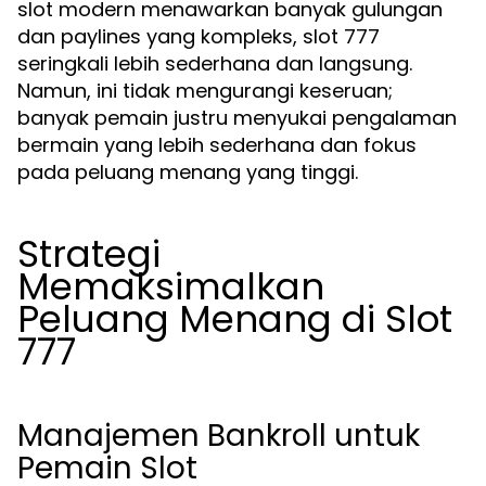
slot modern menawarkan banyak gulungan
dan paylines yang kompleks, slot 777
seringkali lebih sederhana dan langsung.
Namun, ini tidak mengurangi keseruan;
banyak pemain justru menyukai pengalaman
bermain yang lebih sederhana dan fokus
pada peluang menang yang tinggi.
Strategi
Memaksimalkan
Peluang Menang di Slot
777
Manajemen Bankroll untuk
Pemain Slot