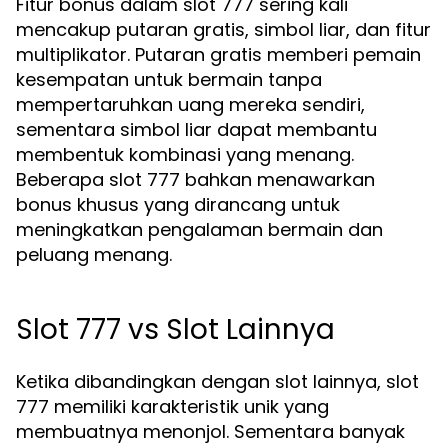
Fitur bonus dalam slot 777 sering kali
mencakup putaran gratis, simbol liar, dan fitur
multiplikator. Putaran gratis memberi pemain
kesempatan untuk bermain tanpa
mempertaruhkan uang mereka sendiri,
sementara simbol liar dapat membantu
membentuk kombinasi yang menang.
Beberapa slot 777 bahkan menawarkan
bonus khusus yang dirancang untuk
meningkatkan pengalaman bermain dan
peluang menang.
Slot 777 vs Slot Lainnya
Ketika dibandingkan dengan slot lainnya, slot
777 memiliki karakteristik unik yang
membuatnya menonjol. Sementara banyak