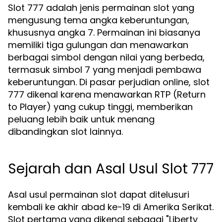
Slot 777 adalah jenis permainan slot yang
mengusung tema angka keberuntungan,
khususnya angka 7. Permainan ini biasanya
memiliki tiga gulungan dan menawarkan
berbagai simbol dengan nilai yang berbeda,
termasuk simbol 7 yang menjadi pembawa
keberuntungan. Di pasar perjudian online, slot
777 dikenal karena menawarkan RTP (Return
to Player) yang cukup tinggi, memberikan
peluang lebih baik untuk menang
dibandingkan slot lainnya.
Sejarah dan Asal Usul Slot 777
Asal usul permainan slot dapat ditelusuri
kembali ke akhir abad ke-19 di Amerika Serikat.
Slot pertama yang dikenal sebagai "Liberty