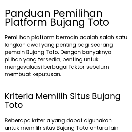
Panduan Pemilihan
Platform Bujang Toto
Pemilihan platform bermain adalah salah satu
langkah awal yang penting bagi seorang
pemain Bujang Toto. Dengan banyaknya
pilihan yang tersedia, penting untuk
mengevaluasi berbagai faktor sebelum
membuat keputusan.
Kriteria Memilih Situs Bujang
Toto
Beberapa kriteria yang dapat digunakan
untuk memilih situs Bujang Toto antara lain: