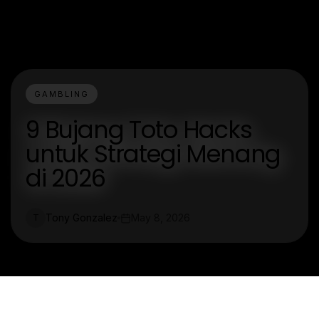
GAMBLING
9 Bujang Toto Hacks
untuk Strategi Menang
di 2026
Tony Gonzalez
May 8, 2026
T