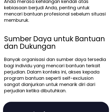
Anda merasa kehilangan kendali atas
kebiasaan berjudi Anda, penting untuk
mencari bantuan profesional sebelum situasi
memburuk.
Sumber Daya untuk Bantuan
dan Dukungan
Banyak organisasi dan sumber daya tersedia
bagi individu yang mencari bantuan terkait
perjudian. Dalam konteks ini, akses kepada
program bantuan seperti self-exclusion
sangat dianjurkan untuk menarik diri dari
perjudian ketika dibutuhkan.