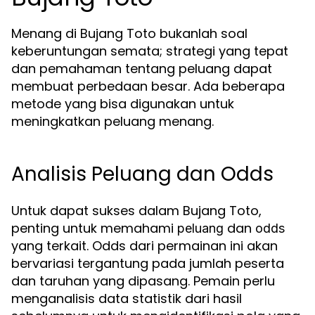
Menang di Bujang Toto bukanlah soal
keberuntungan semata; strategi yang tepat
dan pemahaman tentang peluang dapat
membuat perbedaan besar. Ada beberapa
metode yang bisa digunakan untuk
meningkatkan peluang menang.
Analisis Peluang dan Odds
Untuk dapat sukses dalam Bujang Toto,
penting untuk memahami
dan
peluang
odds
yang terkait. Odds dari permainan ini akan
bervariasi tergantung pada jumlah peserta
dan taruhan yang dipasang. Pemain perlu
menganalisis data statistik dari hasil